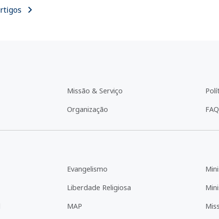
rtigos
Missão & Serviço
Polí
Organização
FAQ
Evangelismo
Mini
Liberdade Religiosa
Mini
l
MAP
Mis