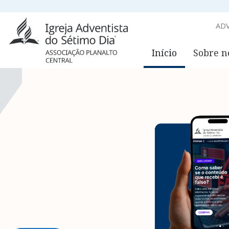
ADV
Início
Sobre n