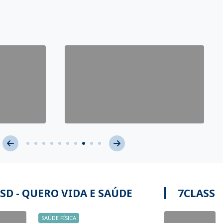
ASD - QUERO VIDA E SAÚDE
7CLASS
SAÚDE FÍSICA