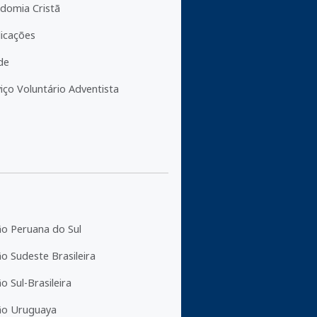
domia Cristã
licações
de
iço Voluntário Adventista
ão Peruana do Sul
o Sudeste Brasileira
o Sul-Brasileira
ão Uruguaya