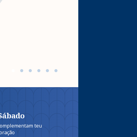
ACESSAR
 Sábado
 complementam teu
oração