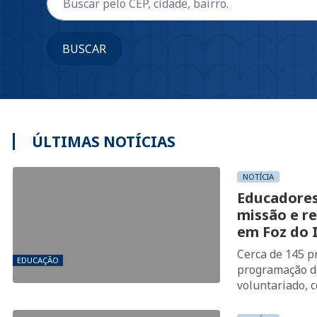
BUSCAR
ÚLTIMAS NOTÍCIAS
NOTÍCIA
Educadore
missão e re
em Foz do 
Cerca de 145 p
EDUCAÇÃO
programação d
voluntariado, 
espaços utiliz