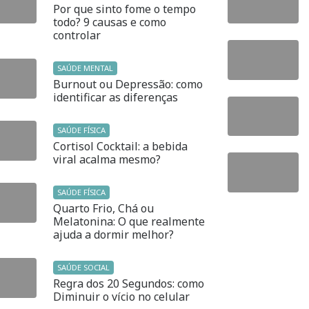
Por que sinto fome o tempo
todo? 9 causas e como
controlar
SAÚDE MENTAL
Burnout ou Depressão: como
identificar as diferenças
SAÚDE FÍSICA
Cortisol Cocktail: a bebida
viral acalma mesmo?
SAÚDE FÍSICA
Quarto Frio, Chá ou
Melatonina: O que realmente
ajuda a dormir melhor?
SAÚDE SOCIAL
Regra dos 20 Segundos: como
Diminuir o vício no celular