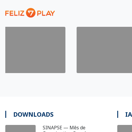
DOWNLOADS
I
SINAPSE — Mês de