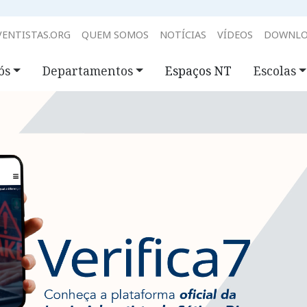
ENTISTAS.ORG
QUEM SOMOS
NOTÍCIAS
VÍDEOS
DOWNLO
ós
Departamentos
Espaços NT
Escolas