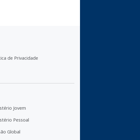
tica de Privacidade
stério Jovem
stério Pessoal
são Global