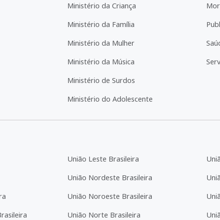
Ministério da Criança
Mor
Ministério da Família
Pub
Ministério da Mulher
Saú
Ministério da Música
Serv
Ministério de Surdos
Ministério do Adolescente
União Leste Brasileira
Uni
União Nordeste Brasileira
Uniã
ra
União Noroeste Brasileira
Uniã
asileira
União Norte Brasileira
Uni