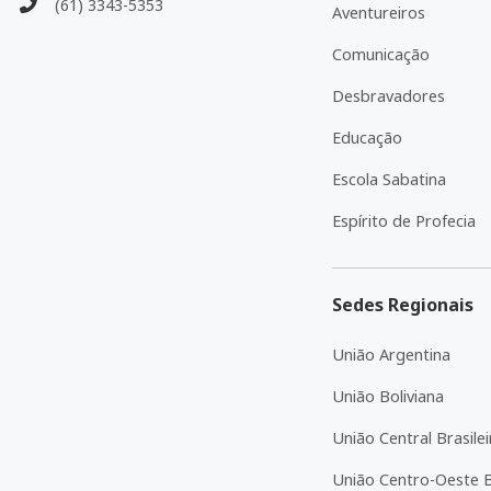
(61) 3343-5353
Aventureiros
Comunicação
Desbravadores
Educação
Escola Sabatina
Espírito de Profecia
Sedes Regionais
União Argentina
União Boliviana
União Central Brasilei
União Centro-Oeste Br